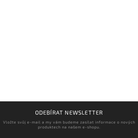
‹
›
Načítám realizace…
ODEBÍRAT NEWSLETTER