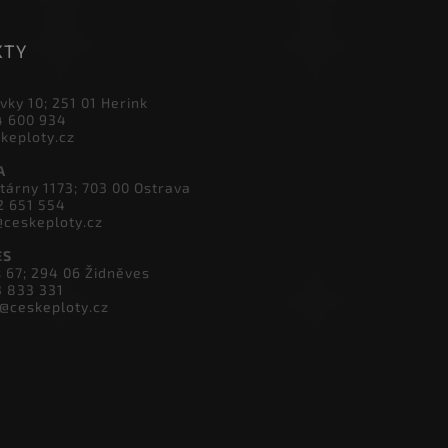
KTY
vky 10; 251 01 Herink
4 600 934
skeploty.cz
A
tárny 1173; 703 00 Ostrava
2 651 554
@ceskeploty.cz
ES
s 67; 294 06 Židněves
3 833 331
v@ceskeploty.cz