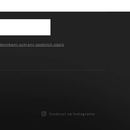
›
dmínkami ochrany osobních údajů