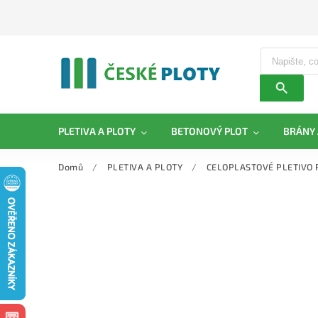
PLETIVA A PLOTY
BETONOVÝ PLOT
BRÁNY 
Domů
/
PLETIVA A PLOTY
/
CELOPLASTOVÉ PLETIVO 