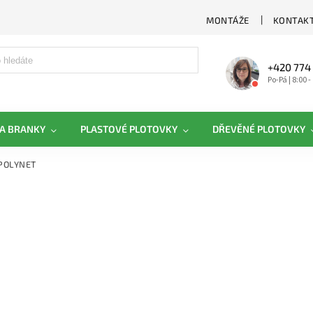
MONTÁŽE
KONTAKT
+420 774
Po-Pá | 8:00 -
A BRANKY
PLASTOVÉ PLOTOVKY
DŘEVĚNÉ PLOTOVKY
POLYNET