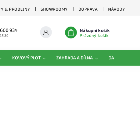
Y & PRODEJNY
SHOWROOMY
DOPRAVA
NÁVODY
 600 934
Nákupní košík
Prázdný košík
 15:30
KOVOVÝ PLOT
ZAHRADA A DÍLNA
DAMIPLAST®