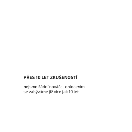
PŘES 10 LET ZKUŠENOSTÍ
nejsme žádní nováčci, oplocením
se zabýváme již více jak 10 let