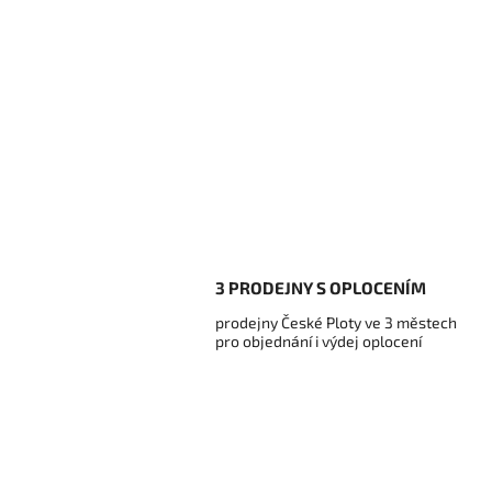
3 PRODEJNY S OPLOCENÍM
prodejny České Ploty ve 3 městech
pro objednání i výdej oplocení