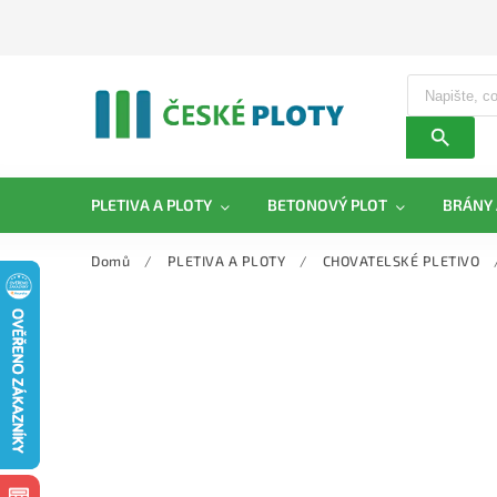
PLETIVA A PLOTY
BETONOVÝ PLOT
BRÁNY 
Domů
/
PLETIVA A PLOTY
/
CHOVATELSKÉ PLETIVO