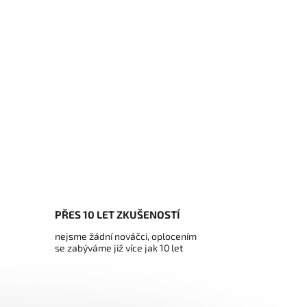
PŘES 10 LET ZKUŠENOSTÍ
nejsme žádní nováčci, oplocením
se zabýváme již více jak 10 let