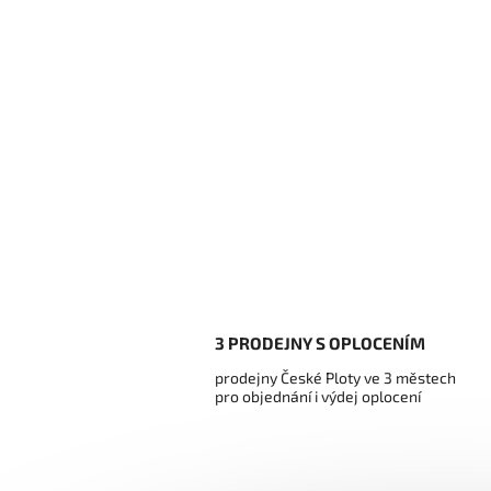
3 PRODEJNY S OPLOCENÍM
prodejny České Ploty ve 3 městech
pro objednání i výdej oplocení