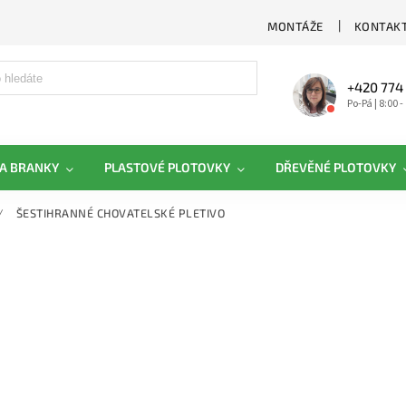
MONTÁŽE
KONTAKT
+420 774
Po-Pá | 8:00 -
A BRANKY
PLASTOVÉ PLOTOVKY
DŘEVĚNÉ PLOTOVKY
/
ŠESTIHRANNÉ CHOVATELSKÉ PLETIVO