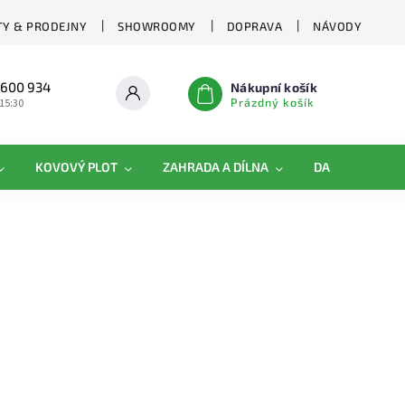
Y & PRODEJNY
SHOWROOMY
DOPRAVA
NÁVODY
 600 934
Nákupní košík
Prázdný košík
 15:30
KOVOVÝ PLOT
ZAHRADA A DÍLNA
DAMIPLAST®