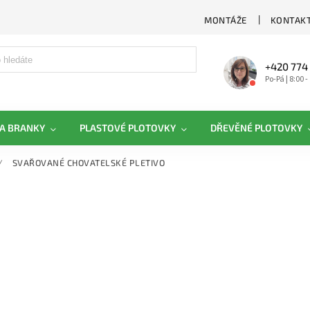
MONTÁŽE
KONTAKT
+420 774
Po-Pá | 8:00 -
A BRANKY
PLASTOVÉ PLOTOVKY
DŘEVĚNÉ PLOTOVKY
/
SVAŘOVANÉ CHOVATELSKÉ PLETIVO