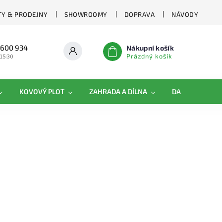
Y & PRODEJNY
SHOWROOMY
DOPRAVA
NÁVODY
 600 934
Nákupní košík
Prázdný košík
 15:30
KOVOVÝ PLOT
ZAHRADA A DÍLNA
DAMIPLAST®