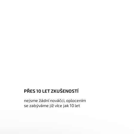
PŘES 10 LET ZKUŠENOSTÍ
nejsme žádní nováčci, oplocením
se zabýváme již více jak 10 let