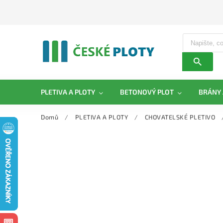
PLETIVA A PLOTY
BETONOVÝ PLOT
BRÁNY 
Domů
/
PLETIVA A PLOTY
/
CHOVATELSKÉ PLETIVO