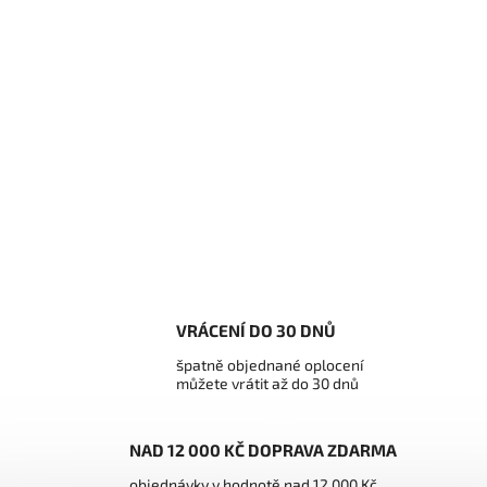
VRÁCENÍ DO 30 DNŮ
špatně objednané oplocení
můžete vrátit až do 30 dnů
NAD 12 000 KČ DOPRAVA ZDARMA
objednávky v hodnotě nad 12 000 Kč