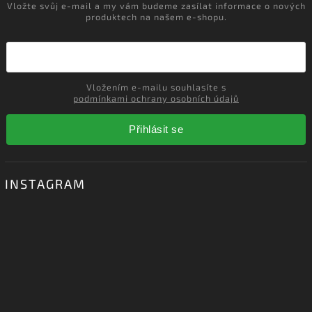
Vložte svůj e-mail a my vám budeme zasílat informace o nových
produktech na našem e-shopu.
Vložením e-mailu souhlasíte s
podmínkami ochrany osobních údajů
Přihlásit se
INSTAGRAM