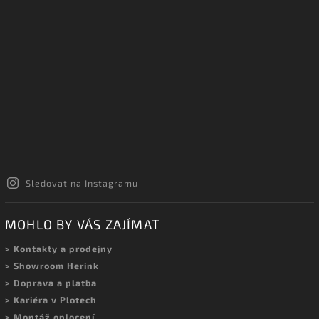
Sledovat na Instagramu
MOHLO BY VÁS ZAJÍMAT
> Kontakty a prodejny
> Showroom Herink
> Doprava a platba
> Kariéra v Plotech
> Montáž oplocení