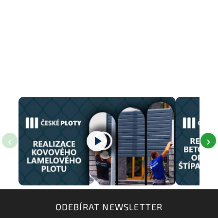
‹
›
ODEBÍRAT NEWSLETTER