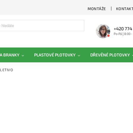
MONTÁŽE
KONTAKT
+420 774
Po-Pá | 8:00 -
A BRANKY
PLASTOVÉ PLOTOVKY
DŘEVĚNÉ PLOTOVKY
LETIVO