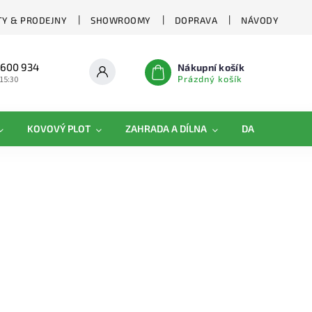
Y & PRODEJNY
SHOWROOMY
DOPRAVA
NÁVODY
 600 934
Nákupní košík
Prázdný košík
 15:30
KOVOVÝ PLOT
ZAHRADA A DÍLNA
DAMIPLAST®