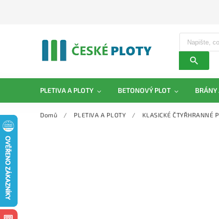
PLETIVA A PLOTY
BETONOVÝ PLOT
BRÁNY 
Domů
/
PLETIVA A PLOTY
/
KLASICKÉ ČTYŘHRANNÉ P