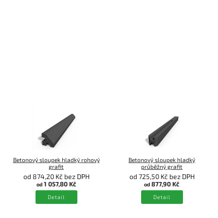
Betonový sloupek hladký rohový
Betonový sloupek hladký
grafit
průběžný grafit
od 874,20 Kč bez DPH
od 725,50 Kč bez DPH
1 057,80 Kč
877,90 Kč
od
od
Detail
Detail