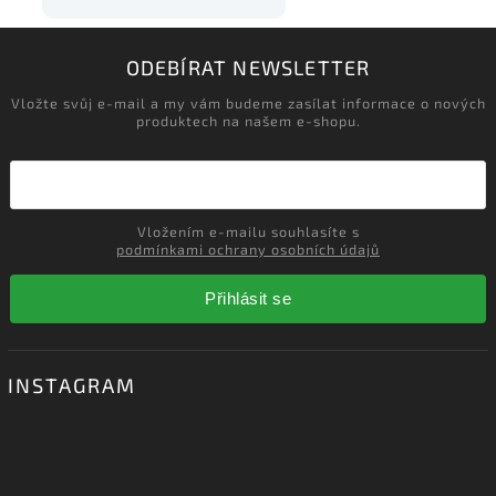
‹
›
ODEBÍRAT NEWSLETTER
Vložte svůj e-mail a my vám budeme zasílat informace o nových
produktech na našem e-shopu.
Vložením e-mailu souhlasíte s
podmínkami ochrany osobních údajů
Přihlásit se