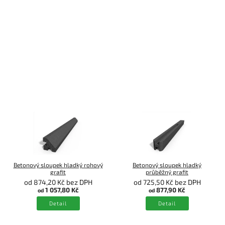
Betonový sloupek hladký rohový
Betonový sloupek hladký
grafit
průběžný grafit
od 874,20 Kč bez DPH
od 725,50 Kč bez DPH
1 057,80 Kč
877,90 Kč
od
od
Detail
Detail