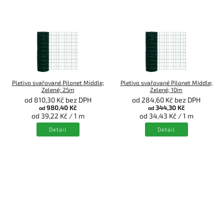
Pletivo svařované Pilonet Middle;
Pletivo svařované Pilonet Middle;
Zelené; 25m
Zelené; 10m
od 810,30 Kč bez DPH
od 284,60 Kč bez DPH
980,40 Kč
344,30 Kč
od
od
od 39,22 Kč / 1 m
od 34,43 Kč / 1 m
Detail
Detail