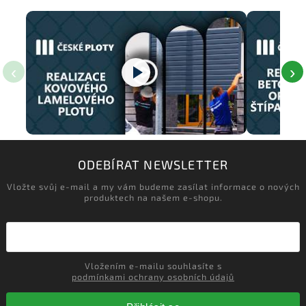
‹
›
ODEBÍRAT NEWSLETTER
Vložte svůj e-mail a my vám budeme zasílat informace o nových
produktech na našem e-shopu.
Vložením e-mailu souhlasíte s
podmínkami ochrany osobních údajů