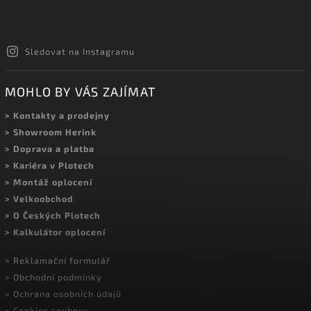
Sledovat na Instagramu
MOHLO BY VÁS ZAJÍMAT
> Kontakty a prodejny
> Showroom Herink
> Doprava a platba
> Kariéra v Plotech
> Montáž oplocení
> Velkoobchod
> O Českých Plotech
> Kalkulátor oplocení
> Reklamační formulář
> Obchodní podmínky
> Ochrana osobních údajů
> Cookies soubory