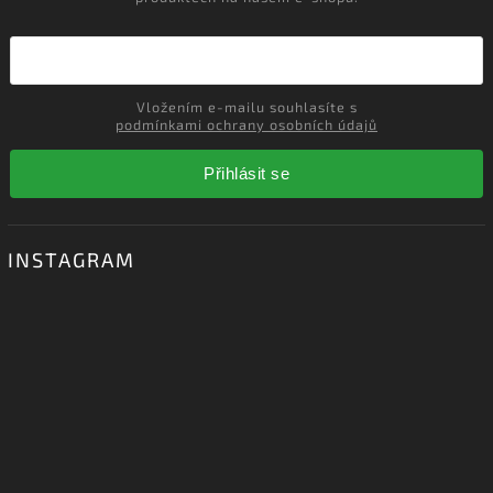
Vložením e-mailu souhlasíte s
podmínkami ochrany osobních údajů
Přihlásit se
INSTAGRAM