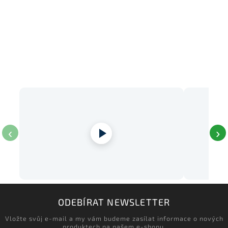
‹
›
ODEBÍRAT NEWSLETTER
Vložte svůj e-mail a my vám budeme zasílat informace o nových
produktech na našem e-shopu.