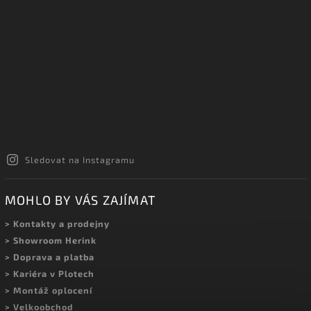
Sledovat na Instagramu
MOHLO BY VÁS ZAJÍMAT
> Kontakty a prodejny
> Showroom Herink
> Doprava a platba
> Kariéra v Plotech
> Montáž oplocení
> Velkoobchod