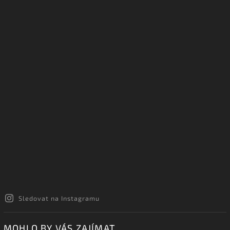
Sledovat na Instagramu
MOHLO BY VÁS ZAJÍMAT