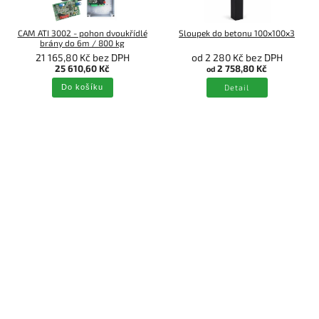
CAM ATI 3002 - pohon dvoukřídlé
Sloupek do betonu 100x100x3
brány do 6m / 800 kg
21 165,80 Kč bez DPH
od 2 280 Kč bez DPH
25 610,60 Kč
2 758,80 Kč
od
Do košíku
Detail