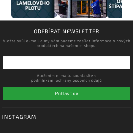
ODEBÍRAT NEWSLETTER
Vložte svůj e-mail a my vám budeme zasílat informace o nových
produktech na našem e-shopu.
Vložením e-mailu souhlasíte s
podmínkami ochrany osobních údajů
Přihlásit se
INSTAGRAM