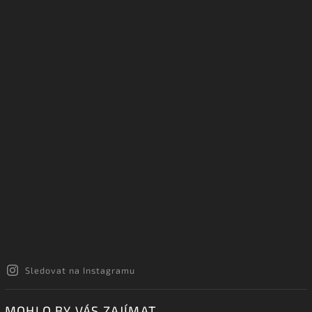
Sledovat na Instagramu
MOHLO BY VÁS ZAJÍMAT