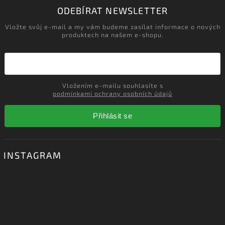
‹
›
ODEBÍRAT NEWSLETTER
Vložte svůj e-mail a my vám budeme zasílat informace o nových
produktech na našem e-shopu.
Vložením e-mailu souhlasíte s
podmínkami ochrany osobních údajů
Přihlásit se
INSTAGRAM