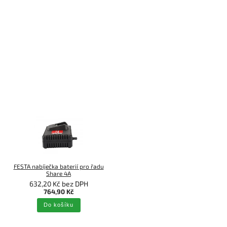
FESTA nabíječka baterií pro řadu
Share 4A
632,20 Kč bez DPH
764,90 Kč
Do košíku