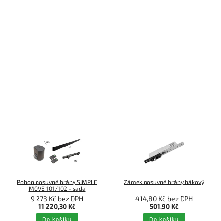
Pohon posuvné brány SIMPLE
Zámek posuvné brány hákový
MOVE 101/102 - sada
9 273 Kč bez DPH
414,80 Kč bez DPH
11 220,30 Kč
501,90 Kč
Do košíku
Do košíku