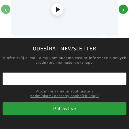
‹
›
ODEBÍRAT NEWSLETTER
Vložte svůj e-mail a my vám budeme zasílat informace o nových
produktech na našem e-shopu.
Vložením e-mailu souhlasíte s
podmínkami ochrany osobních údajů
Přihlásit se