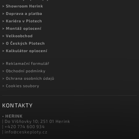
MOHLO BY VÁS ZAJÍMAT
> Kontakty a prodejny
> Showroom Herink
> Doprava a platba
> Kariéra v Plotech
> Montáž oplocení
> Velkoobchod
> O Českých Plotech
> Kalkulátor oplocení
> Reklamační formulář
> Obchodní podmínky
> Ochrana osobních údajů
> Cookies soubory
KONTAKTY