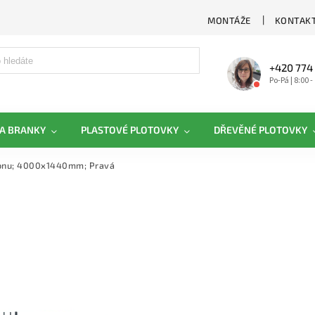
MONTÁŽE
KONTAKT
+420 774
Po-Pá | 8:00 -
A BRANKY
PLASTOVÉ PLOTOVKY
DŘEVĚNÉ PLOTOVKY
honu; 4000x1440mm; Pravá