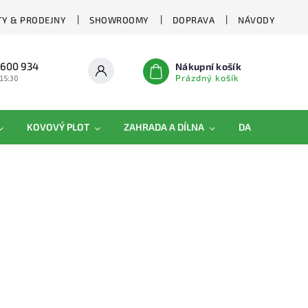
Y & PRODEJNY
SHOWROOMY
DOPRAVA
NÁVODY
 600 934
Nákupní košík
Prázdný košík
 15:30
KOVOVÝ PLOT
ZAHRADA A DÍLNA
DAMIPLAST®