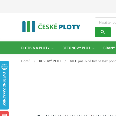
PLETIVA A PLOTY
BETONOVÝ PLOT
BRÁNY 
Domů
/
KOVOVÝ PLOT
/
NICE posuvná brána bez po