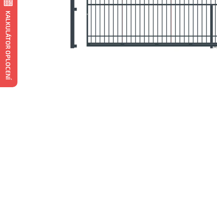
KALKULÁTOR OPLOCENÍ