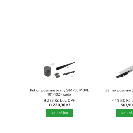
Pohon posuvné brány SIMPLE MOVE
Zámek posuvné 
101/102 - sada
9 273 Kč bez DPH
414,80 Kč 
11 220,30 Kč
501,90
Do košíku
Do koš