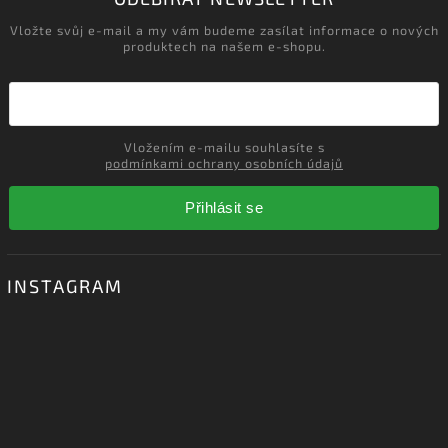
Vložte svůj e-mail a my vám budeme zasílat informace o nových
produktech na našem e-shopu.
Vložením e-mailu souhlasíte s
podmínkami ochrany osobních údajů
Přihlásit se
INSTAGRAM