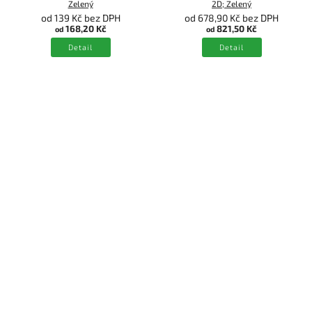
Zelený
2D; Zelený
od 139 Kč bez DPH
od 678,90 Kč bez DPH
168,20 Kč
821,50 Kč
od
od
Detail
Detail