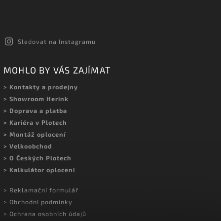
Sledovat na Instagramu
MOHLO BY VÁS ZAJÍMAT
> Kontakty a prodejny
> Showroom Herink
> Doprava a platba
> Kariéra v Plotech
> Montáž oplocení
> Velkoobchod
> O Českých Plotech
> Kalkulátor oplocení
> Reklamační formulář
> Obchodní podmínky
> Ochrana osobních údajů