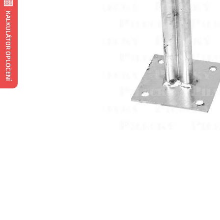
KALKULÁTOR OPLOCENÍ