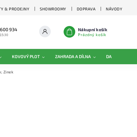
Y & PRODEJNY
SHOWROOMY
DOPRAVA
NÁVODY
 600 934
Nákupní košík
Prázdný košík
 15:30
KOVOVÝ PLOT
ZAHRADA A DÍLNA
DAMIPLAST®
; Zinek