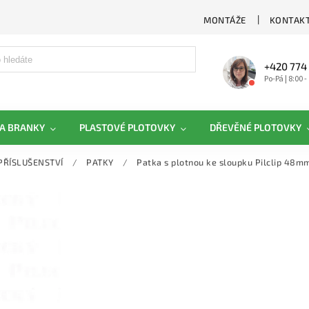
MONTÁŽE
KONTAKT
+420 774
Po-Pá | 8:00 -
A BRANKY
PLASTOVÉ PLOTOVKY
DŘEVĚNÉ PLOTOVKY
PŘÍSLUŠENSTVÍ
/
PATKY
/
Patka s plotnou ke sloupku Pilclip 48mm