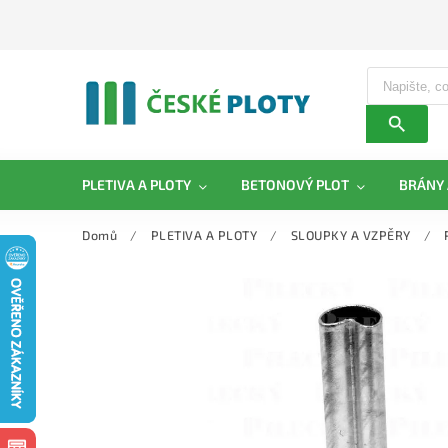
PLETIVA A PLOTY
BETONOVÝ PLOT
BRÁNY 
Domů
/
PLETIVA A PLOTY
/
SLOUPKY A VZPĚRY
/