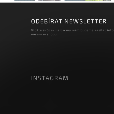
ODEBÍRAT NEWSLETTER
Vložte svůj e-mail a my vám budeme zasílat inf
našem e-shopu.
INSTAGRAM