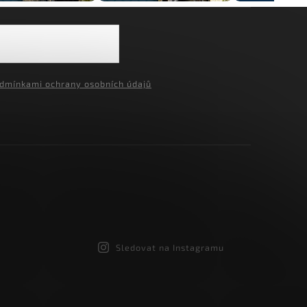
dmínkami ochrany osobních údajů
Sledovat na Instagramu