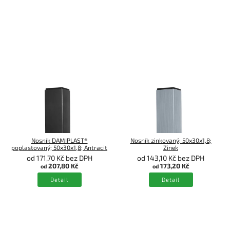
Nosník DAMIPLAST®
Nosník zinkovaný; 50x30x1,8;
poplastovaný; 50x30x1,8; Antracit
Zinek
od 171,70 Kč bez DPH
od 143,10 Kč bez DPH
207,80 Kč
173,20 Kč
od
od
Detail
Detail