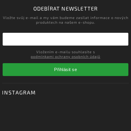
‹
›
Načítám realizace…
ODEBÍRAT NEWSLETTER
Vložte svůj e-mail a my vám budeme zasílat informace o nových
produktech na našem e-shopu.
Vložením e-mailu souhlasíte s
podmínkami ochrany osobních údajů
Přihlásit se
INSTAGRAM