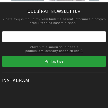
ODEBÍRAT NEWSLETTER
Vložte svůj e-mail a my vám budeme zasílat informace o nových
produktech na našem e-shopu.
Vložením e-mailu souhlasíte s
podmínkami ochrany osobních údajů
Přihlásit se
INSTAGRAM