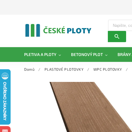
PLETIVA A PLOTY
BETONOVÝ PLOT
BRÁNY 
Domů
/
PLASTOVÉ PLOTOVKY
/
WPC PLOTOVKY
/