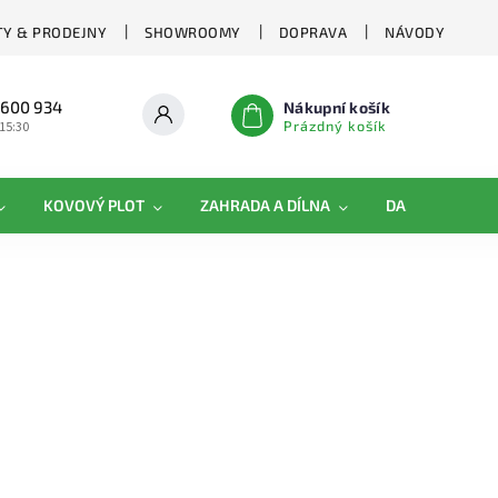
Y & PRODEJNY
SHOWROOMY
DOPRAVA
NÁVODY
 600 934
Nákupní košík
Prázdný košík
 15:30
KOVOVÝ PLOT
ZAHRADA A DÍLNA
DAMIPLAST®