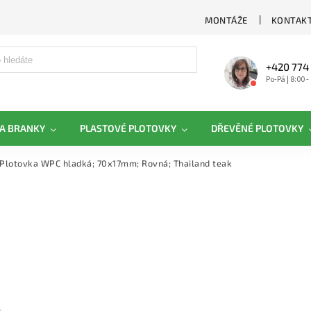
MONTÁŽE
KONTAKT
+420 774
Po-Pá | 8:00 -
A BRANKY
PLASTOVÉ PLOTOVKY
DŘEVĚNÉ PLOTOVKY
Plotovka WPC hladká; 70x17mm; Rovná; Thailand teak