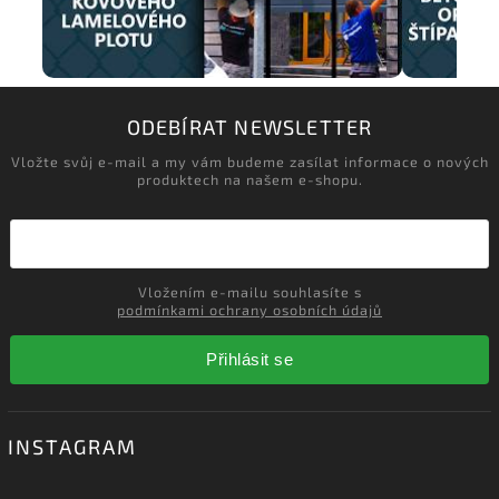
ODEBÍRAT NEWSLETTER
Vložte svůj e-mail a my vám budeme zasílat informace o nových
produktech na našem e-shopu.
Vložením e-mailu souhlasíte s
podmínkami ochrany osobních údajů
Přihlásit se
INSTAGRAM