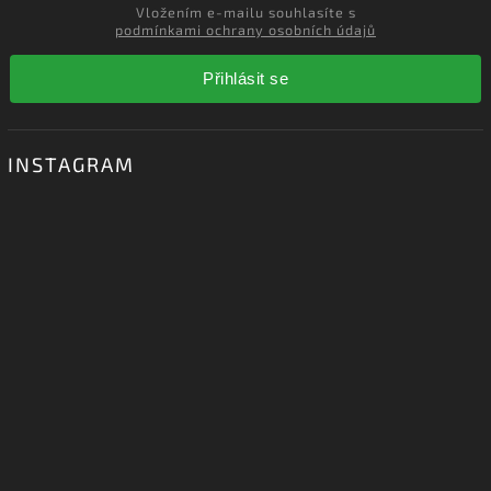
Vložením e-mailu souhlasíte s
podmínkami ochrany osobních údajů
Přihlásit se
INSTAGRAM