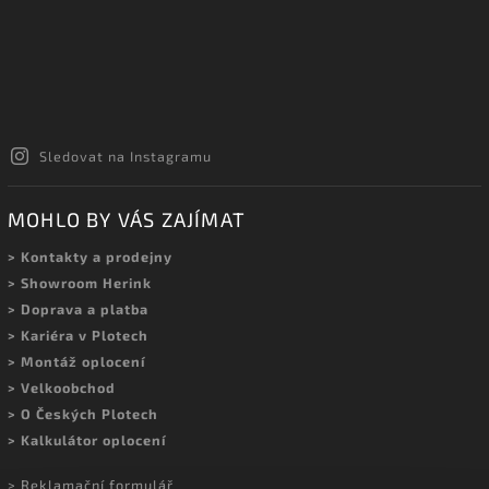
Sledovat na Instagramu
MOHLO BY VÁS ZAJÍMAT
> Kontakty a prodejny
> Showroom Herink
> Doprava a platba
> Kariéra v Plotech
> Montáž oplocení
> Velkoobchod
> O Českých Plotech
> Kalkulátor oplocení
> Reklamační formulář