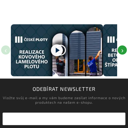
‹
›
ODEBÍRAT NEWSLETTER
Vložte svůj e-mail a my vám budeme zasílat informace o nových
produktech na našem e-shopu.