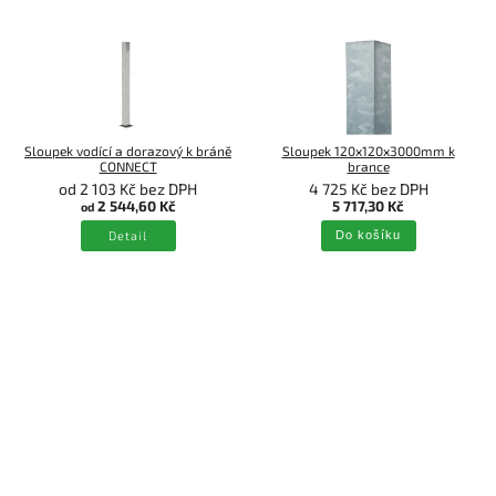
Sloupek vodící a dorazový k bráně
Sloupek 120x120x3000mm k
CONNECT
brance
od 2 103 Kč bez DPH
4 725 Kč bez DPH
2 544,60 Kč
5 717,30 Kč
od
Detail
Do košíku