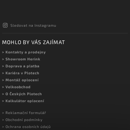
Sledovat na Instagramu
MOHLO BY VÁS ZAJÍMAT
> Kontakty a prodejny
> Showroom Herink
> Doprava a platba
> Kariéra v Plotech
> Montáž oplocení
> Velkoobchod
> O Českých Plotech
> Kalkulátor oplocení
> Reklamační formulář
> Obchodní podmínky
> Ochrana osobních údajů