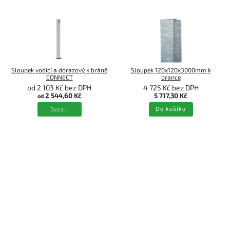
Sloupek vodící a dorazový k bráně
Sloupek 120x120x3000mm k
CONNECT
brance
od 2 103 Kč bez DPH
4 725 Kč bez DPH
2 544,60 Kč
5 717,30 Kč
od
Detail
Do košíku