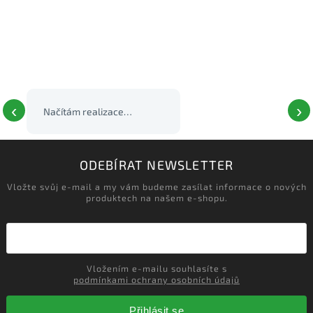
‹
›
ODEBÍRAT NEWSLETTER
Vložte svůj e-mail a my vám budeme zasílat informace o nových
produktech na našem e-shopu.