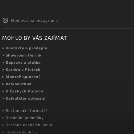
Sledovat na Instagramu
MOHLO BY VÁS ZAJÍMAT
> Kontakty a prodejny
> Showroom Herink
> Doprava a platba
> Kariéra v Plotech
> Montáž oplocení
> Velkoobchod
> O Českých Plotech
> Kalkulátor oplocení