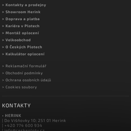
Sledovat na Instagramu
MOHLO BY VÁS ZAJÍMAT
> Kontakty a prodejny
> Showroom Herink
> Doprava a platba
> Kariéra v Plotech
> Montáž oplocení
> Velkoobchod
> O Českých Plotech
> Kalkulátor oplocení
> Reklamační formulář
> Obchodní podmínky
> Ochrana osobních údajů
> Cookies soubory
KONTAKTY