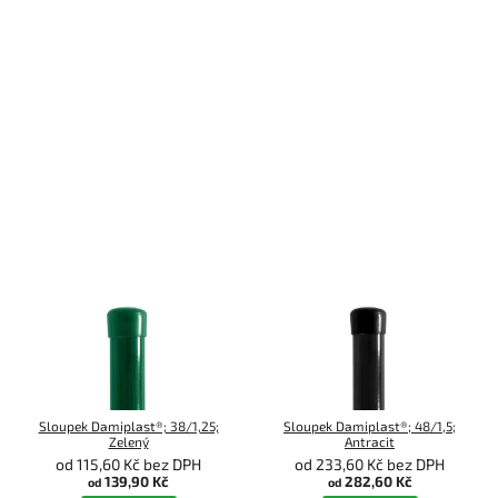
Sloupek Damiplast®; 38/1,25;
Sloupek Damiplast®; 48/1,5;
Zelený
Antracit
od 115,60 Kč bez DPH
od 233,60 Kč bez DPH
139,90 Kč
282,60 Kč
od
od