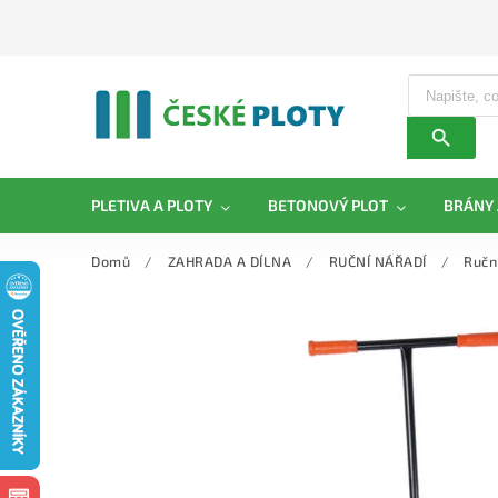
PLETIVA A PLOTY
BETONOVÝ PLOT
BRÁNY 
Domů
/
ZAHRADA A DÍLNA
/
RUČNÍ NÁŘADÍ
/
Ručn