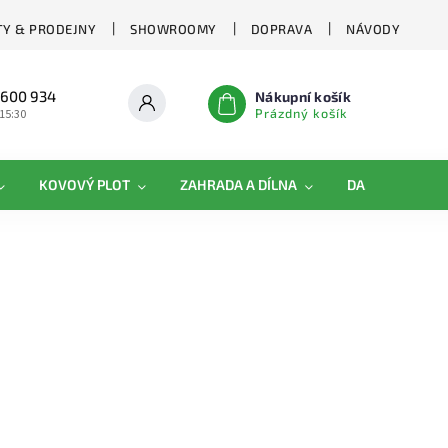
Y & PRODEJNY
SHOWROOMY
DOPRAVA
NÁVODY
 600 934
Nákupní košík
Prázdný košík
 15:30
KOVOVÝ PLOT
ZAHRADA A DÍLNA
DAMIPLAST®