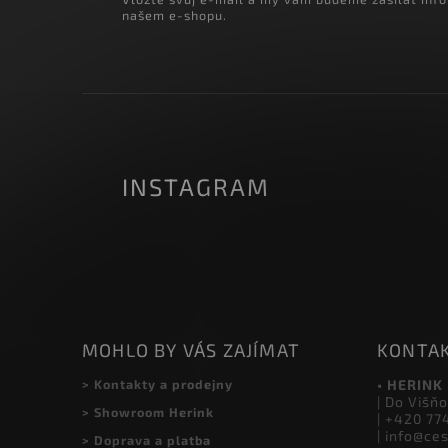
ODEBÍRAT NEWSLETTER
Vložte svůj e-mail a my vám budeme zasílat inf
našem e-shopu.
INSTAGRAM
MOHLO BY VÁS ZAJÍMAT
KONTA
> Kontakty a prodejny
• HERINK
| Do Višňo