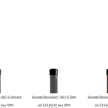
48/1,5; Antracit
Sloupek Damiplast®; 48/1,5; Šedý
Sloupek Damipl
č bez DPH
od 233,60 Kč bez DPH
od 233,6