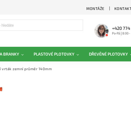
MONTÁŽE
KONTAKT
+420 774
Po-Pá | 8:00 -
A BRANKY
PLASTOVÉ PLOTOVKY
DŘEVĚNÉ PLOTOVKY
í vrták zemní průměr 140mm