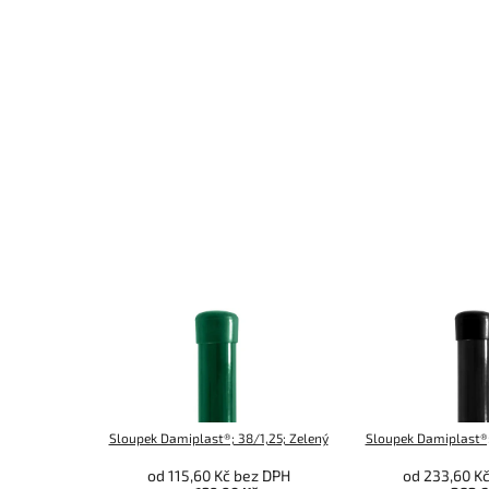
Sloupek Damiplast®; 38/1,25; Zelený
Sloupek Damiplast®; 
od 115,60 Kč bez DPH
od 233,60 K