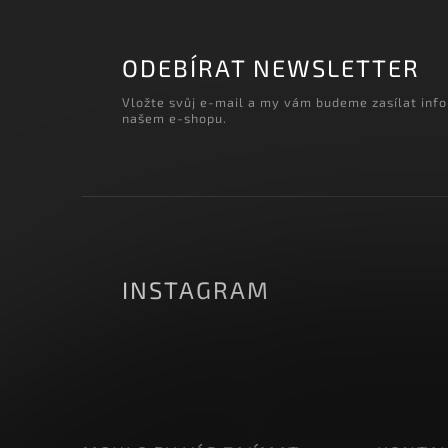
‹
Načítám realizace…
ODEBÍRAT NEWSLETTER
Vložte svůj e-mail a my vám budeme zasílat inf
našem e-shopu.
INSTAGRAM