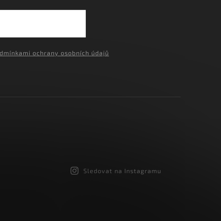
›
dmínkami ochrany osobních údajů
Sledovat na Instagramu