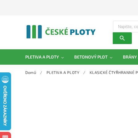
PLETIVA A PLOTY
BETONOVÝ PLOT
BRÁNY 
Domů
/
PLETIVA A PLOTY
/
KLASICKÉ ČTYŘHRANNÉ P