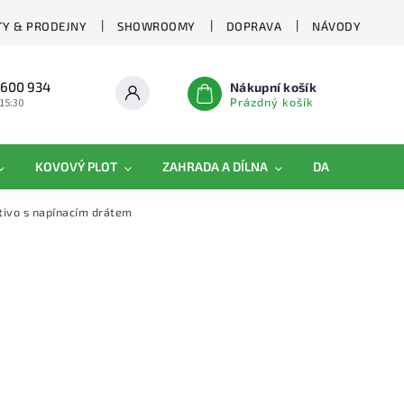
Y & PRODEJNY
SHOWROOMY
DOPRAVA
NÁVODY
 600 934
Nákupní košík
Prázdný košík
 15:30
KOVOVÝ PLOT
ZAHRADA A DÍLNA
DAMIPLAST®
tivo s napínacím drátem