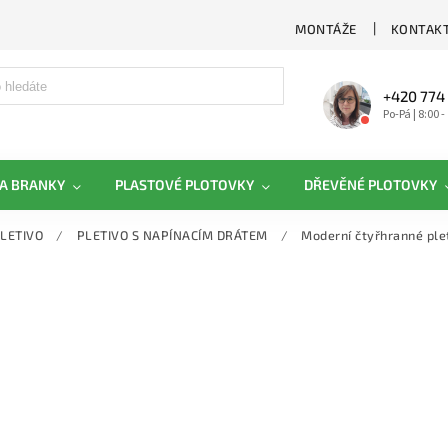
MONTÁŽE
KONTAKT
+420 774
Po-Pá | 8:00 -
A BRANKY
PLASTOVÉ PLOTOVKY
DŘEVĚNÉ PLOTOVKY
LETIVO
/
PLETIVO S NAPÍNACÍM DRÁTEM
/
Moderní čtyřhranné ple