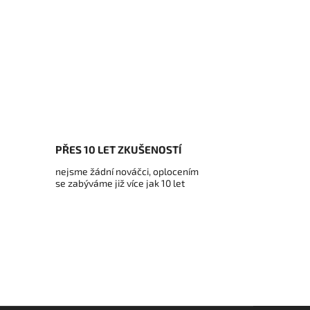
PŘES 10 LET ZKUŠENOSTÍ
nejsme žádní nováčci, oplocením
se zabýváme již více jak 10 let