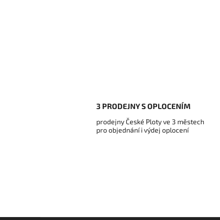
3 PRODEJNY S OPLOCENÍM
prodejny České Ploty ve 3 městech
pro objednání i výdej oplocení