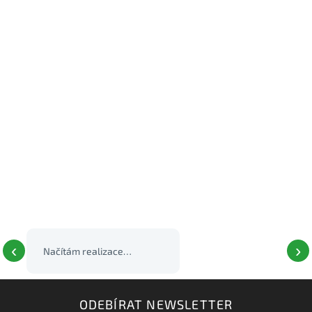
‹
›
Načítám realizace…
ODEBÍRAT NEWSLETTER