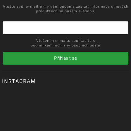
Vložte svůj e-mail a my vám budeme zasílat informace o nových
produktech na našem e-shopu.
Vložením e-mailu souhlasíte s
podmínkami ochrany osobních údajů
Přihlásit se
INSTAGRAM