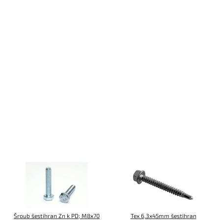
Šroub šestihran Zn k PD; M8x70
Tex 6,3x45mm šestihran