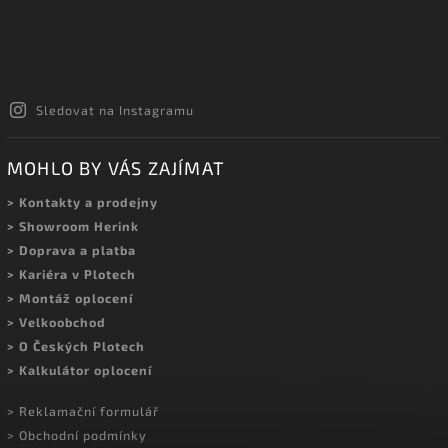
Sledovat na Instagramu
MOHLO BY VÁS ZAJÍMAT
> Kontakty a prodejny
> Showroom Herink
> Doprava a platba
> Kariéra v Plotech
> Montáž oplocení
> Velkoobchod
> O Českých Plotech
> Kalkulátor oplocení
> Reklamační formulář
> Obchodní podmínky