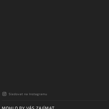
Sledovat na Instagramu
MOHLO BY VÁS ZAJÍMAT