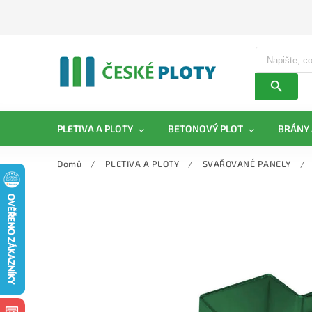
PLETIVA A PLOTY
BETONOVÝ PLOT
BRÁNY 
Domů
/
PLETIVA A PLOTY
/
SVAŘOVANÉ PANELY
/