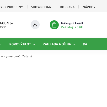
Y & PRODEJNY
SHOWROOMY
DOPRAVA
NÁVODY
 600 934
Nákupní košík
Prázdný košík
 15:30
KOVOVÝ PLOT
ZAHRADA A DÍLNA
DAMIPLAST®
b + vymezovač; Zelený