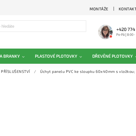
MONTÁŽE
KONTAKT
+420 774
Po-Pá | 8:00 -
A BRANKY
PLASTOVÉ PLOTOVKY
DŘEVĚNÉ PLOTOVKY
PŘÍSLUŠENSTVÍ
/
Úchyt panelu PVC ke sloupku 60x40mm s vložkou;