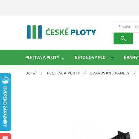
PLETIVA A PLOTY
BETONOVÝ PLOT
BRÁNY 
Domů
/
PLETIVA A PLOTY
/
SVAŘOVANÉ PANELY
/