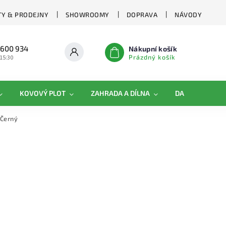
Y & PRODEJNY
SHOWROOMY
DOPRAVA
NÁVODY
 600 934
Nákupní košík
Prázdný košík
 15:30
KOVOVÝ PLOT
ZAHRADA A DÍLNA
DAMIPLAST®
 Černý