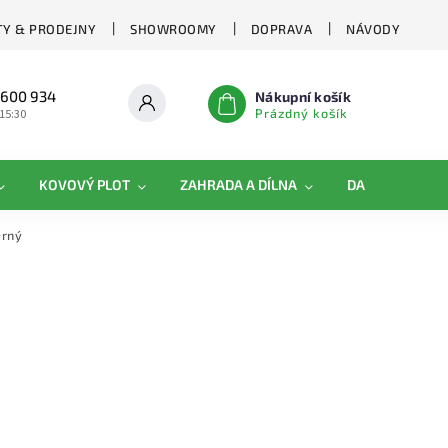
Y & PRODEJNY
SHOWROOMY
DOPRAVA
NÁVODY
 600 934
Nákupní košík
Prázdný košík
 15:30
KOVOVÝ PLOT
ZAHRADA A DÍLNA
DAMIPLAST®
erný