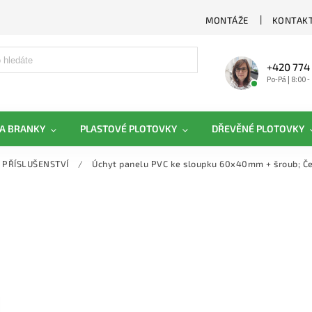
MONTÁŽE
KONTAKT
+420 774
Po-Pá | 8:00 -
A BRANKY
PLASTOVÉ PLOTOVKY
DŘEVĚNÉ PLOTOVKY
PŘÍSLUŠENSTVÍ
/
Úchyt panelu PVC ke sloupku 60x40mm + šroub; Č