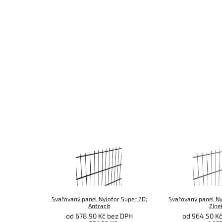
Svařovaný panel Nylofor Super 2D;
Svařovaný panel Ny
Antracit
Zine
od 678,90 Kč bez DPH
od 964,50 K