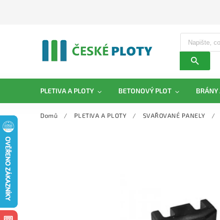
PLETIVA A PLOTY
BETONOVÝ PLOT
BRÁNY 
Domů
/
PLETIVA A PLOTY
/
SVAŘOVANÉ PANELY
/