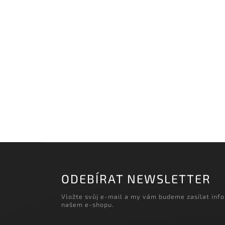
‹
Načítám realizace…
ODEBÍRAT NEWSLETTER