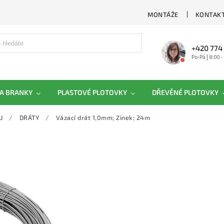
MONTÁŽE
KONTAKT
+420 774
Po-Pá | 8:00 -
A BRANKY
PLASTOVÉ PLOTOVKY
DŘEVĚNÉ PLOTOVKY
U
/
DRÁTY
/
Vázací drát 1,0mm; Zinek; 24m