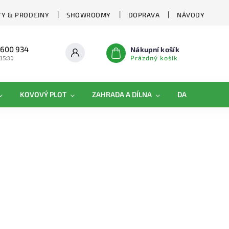
Y & PRODEJNY
SHOWROOMY
DOPRAVA
NÁVODY
 600 934
Nákupní košík
Prázdný košík
 15:30
KOVOVÝ PLOT
ZAHRADA A DÍLNA
DAMIPLAST®