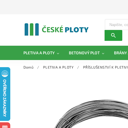
PLETIVA A PLOTY
BETONOVÝ PLOT
BRÁNY 
Domů
/
PLETIVA A PLOTY
/
PŘÍSLUŠENSTVÍ K PLETIV