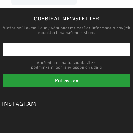
ODEBÍRAT NEWSLETTER
Vložte svůj e-mail a my vám budeme zasílat informace o nových
produktech na našem e-shopu.
Vložením e-mailu souhlasíte s
podmínkami ochrany osobních údajů
Přihlásit se
INSTAGRAM