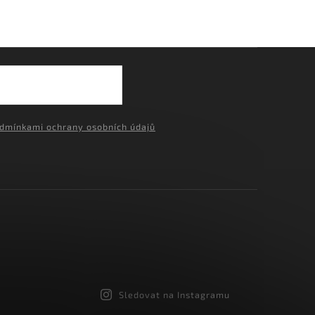
›
dmínkami ochrany osobních údajů