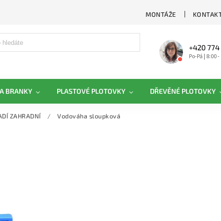
MONTÁŽE
KONTAKT
+420 774
Po-Pá | 8:00 -
A BRANKY
PLASTOVÉ PLOTOVKY
DŘEVĚNÉ PLOTOVKY
DÍ ZAHRADNÍ
/
Vodováha sloupková