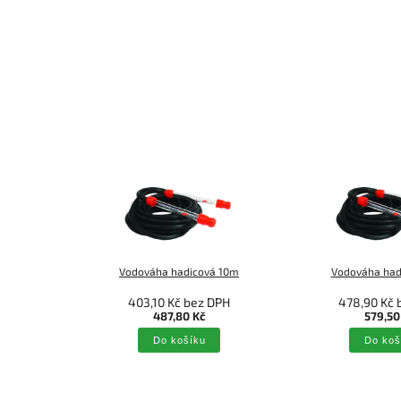
Vodováha hadicová 10m
Vodováha had
403,10 Kč bez DPH
478,90 Kč 
487,80 Kč
579,50
Do košíku
Do koš