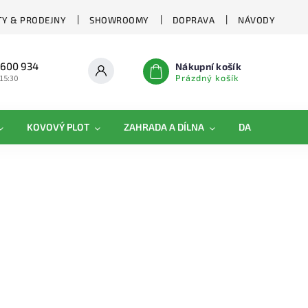
Y & PRODEJNY
SHOWROOMY
DOPRAVA
NÁVODY
 600 934
Nákupní košík
Prázdný košík
 15:30
KOVOVÝ PLOT
ZAHRADA A DÍLNA
DAMIPLAST®