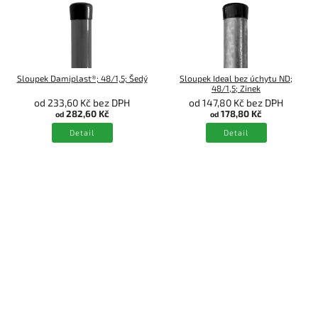
Sloupek Damiplast®; 48/1,5; Šedý
Sloupek Ideal bez úchytu ND;
48/1,5; Zinek
od 233,60 Kč bez DPH
od 147,80 Kč bez DPH
282,60 Kč
178,80 Kč
od
od
Detail
Detail