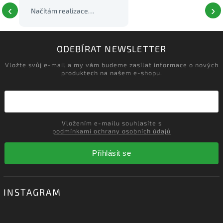
‹
›
ODEBÍRAT NEWSLETTER
Vložte svůj e-mail a my vám budeme zasílat informace o nových
produktech na našem e-shopu.
Vložením e-mailu souhlasíte s
podmínkami ochrany osobních údajů
Přihlásit se