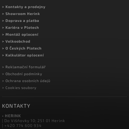
Sledovat na Instagramu
MOHLO BY VÁS ZAJÍMAT
> Kontakty a prodejny
> Showroom Herink
> Doprava a platba
> Kariéra v Plotech
> Montáž oplocení
> Velkoobchod
> O Českých Plotech
> Kalkulátor oplocení
> Reklamační formulář
> Obchodní podmínky
> Ochrana osobních údajů
> Cookies soubory