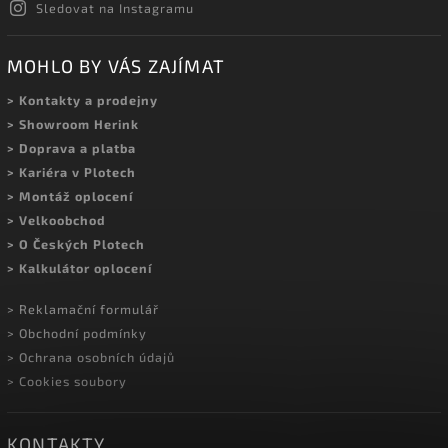
Sledovat na Instagramu
MOHLO BY VÁS ZAJÍMAT
> Kontakty a prodejny
> Showroom Herink
> Doprava a platba
> Kariéra v Plotech
> Montáž oplocení
> Velkoobchod
> O Českých Plotech
> Kalkulátor oplocení
> Reklamační formulář