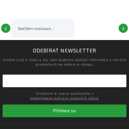
‹
›
ODEBÍRAT NEWSLETTER
Vložte svůj e-mail a my vám budeme zasílat informace o nových
produktech na našem e-shopu.
Vložením e-mailu souhlasíte s