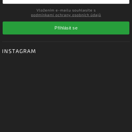
Vložením e-mailu souhlasíte s
podmínkami ochrany osobních údajů
Přihlásit se
INSTAGRAM