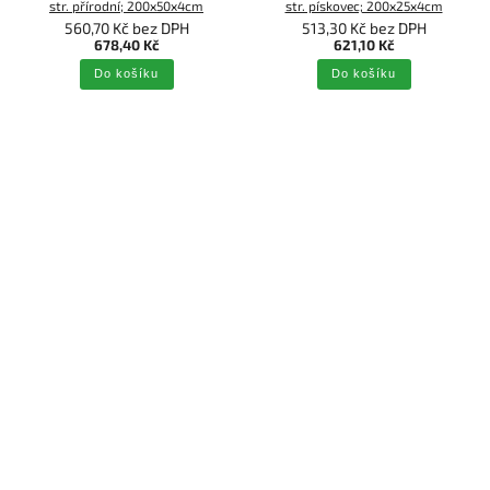
str. přírodní; 200x50x4cm
str. pískovec; 200x25x4cm
560,70 Kč bez DPH
513,30 Kč bez DPH
678,40 Kč
621,10 Kč
Do košíku
Do košíku