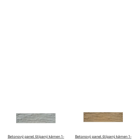
Betonový panel štípaný kámen 1-
Betonový panel štípaný kámen 1-