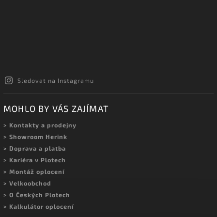
Sledovat na Instagramu
MOHLO BY VÁS ZAJÍMAT
> Kontakty a prodejny
> Showroom Herink
> Doprava a platba
> Kariéra v Plotech
> Montáž oplocení
> Velkoobchod
> O Českých Plotech
> Kalkulátor oplocení