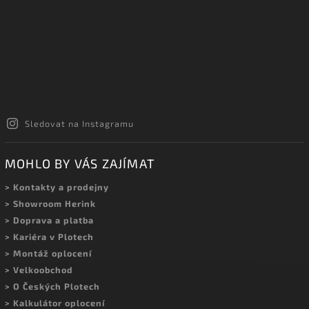
Sledovat na Instagramu
MOHLO BY VÁS ZAJÍMAT
> Kontakty a prodejny
> Showroom Herink
> Doprava a platba
> Kariéra v Plotech
> Montáž oplocení
> Velkoobchod
> O Českých Plotech
> Kalkulátor oplocení