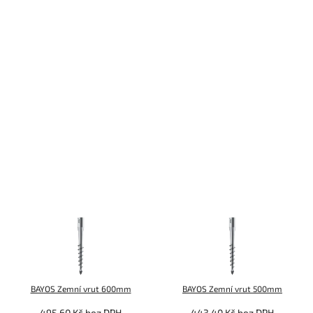
BAYOS Zemní vrut 600mm
BAYOS Zemní vrut 500mm
495,60 Kč bez DPH
443,40 Kč bez DPH