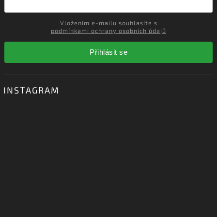
Vložením e-mailu souhlasíte s
podmínkami ochrany osobních údajů
Přihlásit se
INSTAGRAM