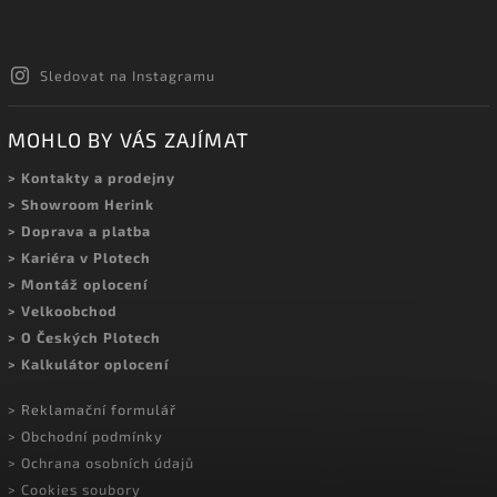
Sledovat na Instagramu
MOHLO BY VÁS ZAJÍMAT
> Kontakty a prodejny
> Showroom Herink
> Doprava a platba
> Kariéra v Plotech
> Montáž oplocení
> Velkoobchod
> O Českých Plotech
> Kalkulátor oplocení
> Reklamační formulář
> Obchodní podmínky
> Ochrana osobních údajů
> Cookies soubory