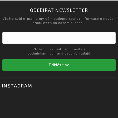
ODEBÍRAT NEWSLETTER
Vložte svůj e-mail a my vám budeme zasílat informace o nových
produktech na našem e-shopu.
Vložením e-mailu souhlasíte s
podmínkami ochrany osobních údajů
Přihlásit se
INSTAGRAM