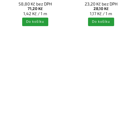
58,80 Kč bez DPH
23,20 Kč bez DPH
71,20 Kč
28,10 Kč
1,42 Kč / 1 m
1,17 Kč / 1 m
Do košíku
Do košíku