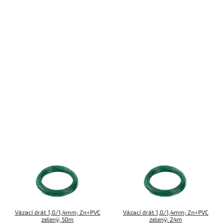
Vázací drát 1,0/1,4mm; Zn+PVC
Vázací drát 1,0/1,4mm; Zn+PVC
zelený; 50m
zelený; 24m