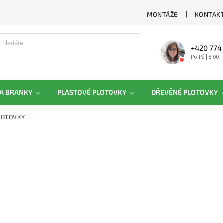
MONTÁŽE
KONTAKT
+420 774
Po-Pá | 8:00 -
A BRANKY
PLASTOVÉ PLOTOVKY
DŘEVĚNÉ PLOTOVKY
LOTOVKY