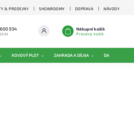
Y & PRODEJNY
SHOWROOMY
DOPRAVA
NÁVODY
 600 934
Nákupní košík
Prázdný košík
 15:30
KOVOVÝ PLOT
ZAHRADA A DÍLNA
DAMIPLAST®