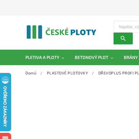
PLETIVA A PLOTY
BETONOVÝ PLOT
BRÁNY 
Domů
/
PLASTOVÉ PLOTOVKY
/
DŘEVOPLUS PROFI P