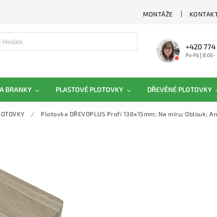
MONTÁŽE
KONTAKT
+420 774
Po-Pá | 8:00 -
A BRANKY
PLASTOVÉ PLOTOVKY
DŘEVĚNÉ PLOTOVKY
LOTOVKY
/
Plotovka DŘEVOPLUS Profi 138x15mm; Na míru; Oblouk; An