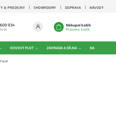
Y & PRODEJNY
SHOWROOMY
DOPRAVA
NÁVODY
 600 934
Nákupní košík
Prázdný košík
 15:30
KOVOVÝ PLOT
ZAHRADA A DÍLNA
DAMIPLAST®
tique