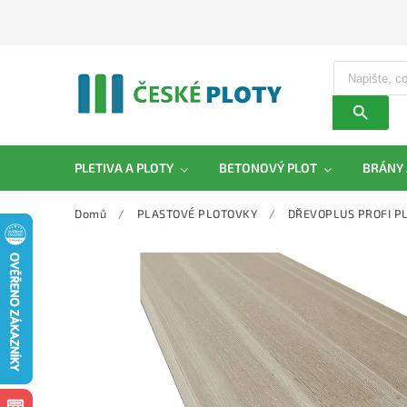
PLETIVA A PLOTY
BETONOVÝ PLOT
BRÁNY 
Domů
/
PLASTOVÉ PLOTOVKY
/
DŘEVOPLUS PROFI P