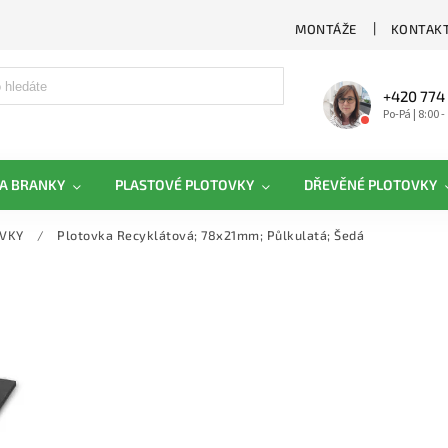
MONTÁŽE
KONTAKT
+420 774
Po-Pá | 8:00 -
A BRANKY
PLASTOVÉ PLOTOVKY
DŘEVĚNÉ PLOTOVKY
OVKY
/
Plotovka Recyklátová; 78x21mm; Půlkulatá; Šedá