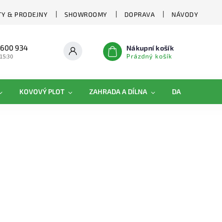
Y & PRODEJNY
SHOWROOMY
DOPRAVA
NÁVODY
 600 934
Nákupní košík
Prázdný košík
 15:30
KOVOVÝ PLOT
ZAHRADA A DÍLNA
DAMIPLAST®