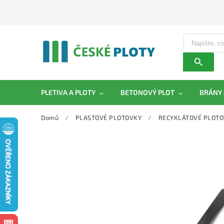
PLETIVA A PLOTY
BETONOVÝ PLOT
BRÁNY 
Domů
/
PLASTOVÉ PLOTOVKY
/
RECYKLÁTOVÉ PLOT