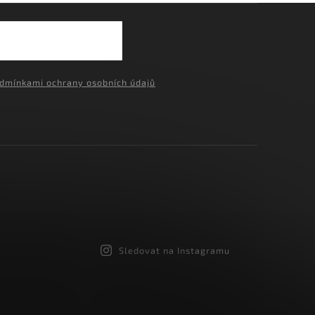
›
dmínkami ochrany osobních údajů
Sledovat na Instagramu