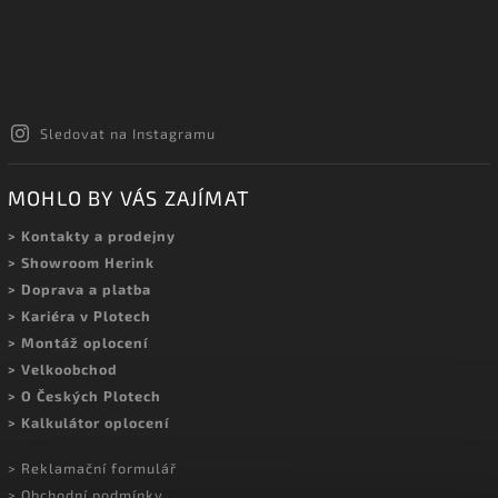
Sledovat na Instagramu
MOHLO BY VÁS ZAJÍMAT
> Kontakty a prodejny
> Showroom Herink
> Doprava a platba
> Kariéra v Plotech
> Montáž oplocení
> Velkoobchod
> O Českých Plotech
> Kalkulátor oplocení
> Reklamační formulář
> Obchodní podmínky