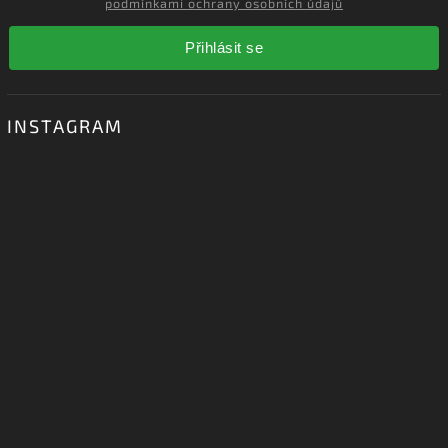
podmínkami ochrany osobních údajů
Přihlásit se
INSTAGRAM