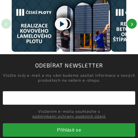
‹
›
ODEBÍRAT NEWSLETTER
Vložte svůj e-mail a my vám budeme zasílat informace o nových
produktech na našem e-shopu.
Vložením e-mailu souhlasíte s
podmínkami ochrany osobních údajů
Přihlásit se