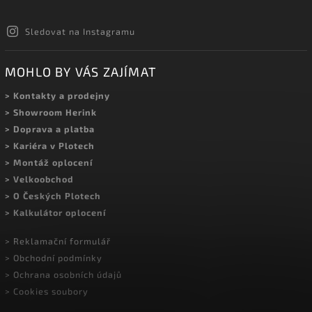
Sledovat na Instagramu
MOHLO BY VÁS ZAJÍMAT
> Kontakty a prodejny
> Showroom Herink
> Doprava a platba
> Kariéra v Plotech
> Montáž oplocení
> Velkoobchod
> O Českých Plotech
> Kalkulátor oplocení
> Reklamační formulář
> Obchodní podmínky
> Ochrana osobních údajů
> Cookies soubory