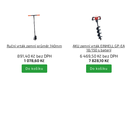
Ruční vrták zemní průměr 140mm
AKU zemní vrták EINHELL GP-EA
18/150 s baterií
891,40 Kč bez DPH
6 469,50 Kč bez DPH
1 078,60 Kč
7 828,10 Kč
Do košíku
Do košíku